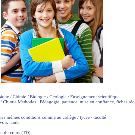
sique / Chimie / Biologie / Géologie / Enseignement scientifique
 / Chimie Méthodes : Pédagogie, patience, mise en confiance, fiches ré
 les mêmes conditions comme au collège / lycée / faculté
 voix haute
on du cours (TD)