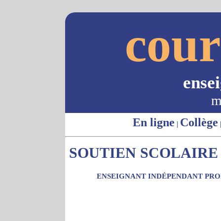
cour
ense
m
En ligne
Collège
|
SOUTIEN SCOLAIRE 
ENSEIGNANT INDÉPENDANT PROP