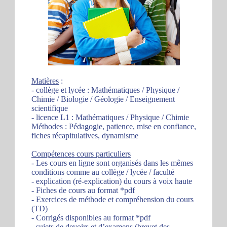
Matières
:
- collège et lycée : Mathématiques / Physique /
Chimie / Biologie / Géologie / Enseignement
scientifique
- licence L1 : Mathématiques / Physique / Chimie
Méthodes : Pédagogie, patience, mise en confiance,
fiches récapitulatives, dynamisme
Compétences cours particuliers
- Les cours en ligne sont organisés dans les mêmes
conditions comme au collège / lycée / faculté
- explication (ré-explication) du cours à voix haute
- Fiches de cours au format *pdf
- Exercices de méthode et compréhension du cours
(TD)
- Corrigés disponibles au format *pdf
- sujets de devoirs et d’examens (brevet des