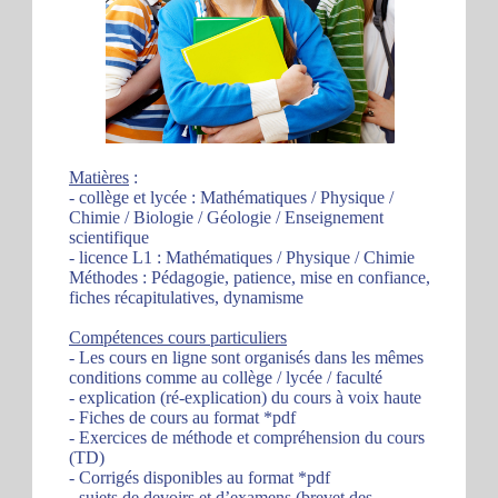
Matières
:
- collège et lycée : Mathématiques / Physique /
Chimie / Biologie / Géologie / Enseignement
scientifique
- licence L1 : Mathématiques / Physique / Chimie
Méthodes : Pédagogie, patience, mise en confiance,
fiches récapitulatives, dynamisme
Compétences cours particuliers
- Les cours en ligne sont organisés dans les mêmes
conditions comme au collège / lycée / faculté
- explication (ré-explication) du cours à voix haute
- Fiches de cours au format *pdf
- Exercices de méthode et compréhension du cours
(TD)
- Corrigés disponibles au format *pdf
- sujets de devoirs et d’examens (brevet des