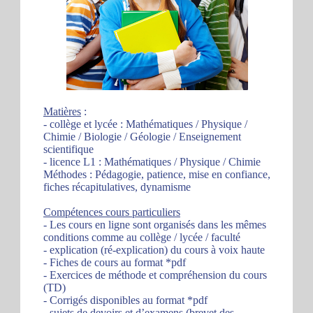
Matières
:
- collège et lycée : Mathématiques / Physique /
Chimie / Biologie / Géologie / Enseignement
scientifique
- licence L1 : Mathématiques / Physique / Chimie
Méthodes : Pédagogie, patience, mise en confiance,
fiches récapitulatives, dynamisme
Compétences cours particuliers
- Les cours en ligne sont organisés dans les mêmes
conditions comme au collège / lycée / faculté
- explication (ré-explication) du cours à voix haute
- Fiches de cours au format *pdf
- Exercices de méthode et compréhension du cours
(TD)
- Corrigés disponibles au format *pdf
- sujets de devoirs et d’examens (brevet des