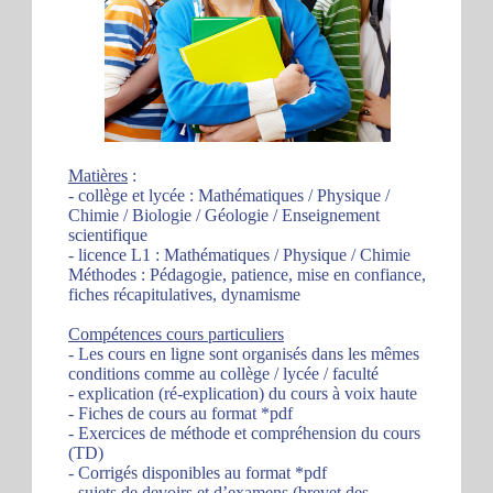
Matières
:
- collège et lycée : Mathématiques / Physique /
Chimie / Biologie / Géologie / Enseignement
scientifique
- licence L1 : Mathématiques / Physique / Chimie
Méthodes : Pédagogie, patience, mise en confiance,
fiches récapitulatives, dynamisme
Compétences cours particuliers
- Les cours en ligne sont organisés dans les mêmes
conditions comme au collège / lycée / faculté
- explication (ré-explication) du cours à voix haute
- Fiches de cours au format *pdf
- Exercices de méthode et compréhension du cours
(TD)
- Corrigés disponibles au format *pdf
- sujets de devoirs et d’examens (brevet des