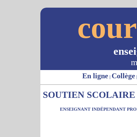
cour
ense
m
En ligne
Collège
|
SOUTIEN SCOLAIRE 
ENSEIGNANT INDÉPENDANT PROP