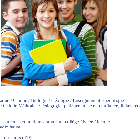
sique / Chimie / Biologie / Géologie / Enseignement scientifique
 / Chimie Méthodes : Pédagogie, patience, mise en confiance, fiches ré
 les mêmes conditions comme au collège / lycée / faculté
 voix haute
on du cours (TD)