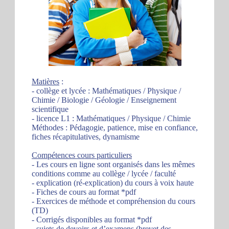
Matières
:
- collège et lycée : Mathématiques / Physique /
Chimie / Biologie / Géologie / Enseignement
scientifique
- licence L1 : Mathématiques / Physique / Chimie
Méthodes : Pédagogie, patience, mise en confiance,
fiches récapitulatives, dynamisme
Compétences cours particuliers
- Les cours en ligne sont organisés dans les mêmes
conditions comme au collège / lycée / faculté
- explication (ré-explication) du cours à voix haute
- Fiches de cours au format *pdf
- Exercices de méthode et compréhension du cours
(TD)
- Corrigés disponibles au format *pdf
- sujets de devoirs et d’examens (brevet des