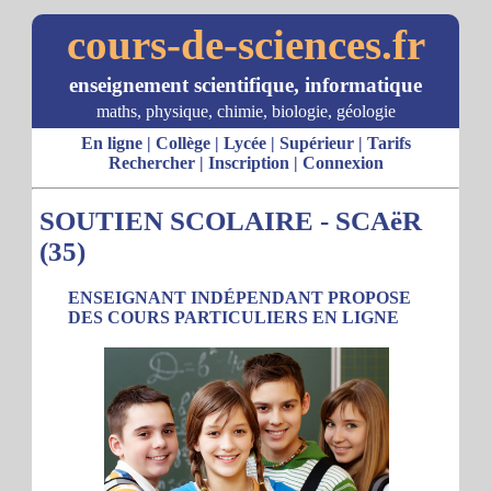
cours-de-sciences.fr
enseignement scientifique, informatique
maths, physique, chimie, biologie, géologie
En ligne
|
Collège
|
Lycée
|
Supérieur
|
Tarifs
Rechercher
|
Inscription
|
Connexion
SOUTIEN SCOLAIRE - SCAëR
(35)
ENSEIGNANT INDÉPENDANT PROPOSE
DES COURS PARTICULIERS EN LIGNE