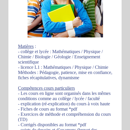
Matières
:
- collège et lycée : Mathématiques / Physique /
Chimie / Biologie / Géologie / Enseignement
scientifique
- licence L1 : Mathématiques / Physique / Chimie
Méthodes : Pédagogie, patience, mise en confiance,
fiches récapitulatives, dynamisme
Compétences cours particuliers
- Les cours en ligne sont organisés dans les mêmes
conditions comme au collège / lycée / faculté
- explication (ré-explication) du cours à voix haute
- Fiches de cours au format *pdf
- Exercices de méthode et compréhension du cours
(TD)
- Corrigés disponibles au format *pdf
- sujets de devoirs et d’examens (brevet des