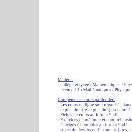
Matières
:
- collège et lycée : Mathématiques / Phy
- licence L1 : Mathématiques / Physique
Compétences cours particuliers
- Les cours en ligne sont organisés dans
- explication (ré-explication) du cours à
- Fiches de cours au format *pdf
- Exercices de méthode et compréhensi
- Corrigés disponibles au format *pdf
- sujets de devoirs et d’examens (brevet