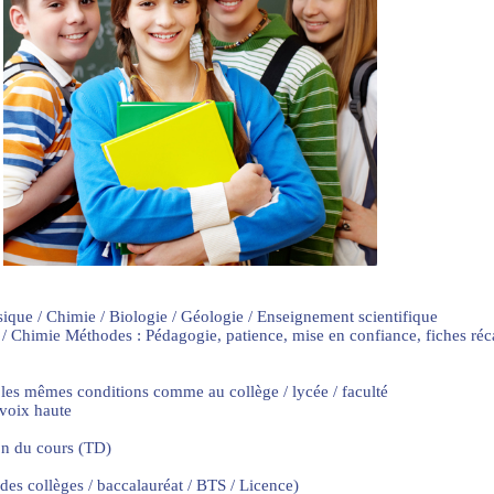
sique / Chimie / Biologie / Géologie / Enseignement scientifique
 / Chimie Méthodes : Pédagogie, patience, mise en confiance, fiches ré
 les mêmes conditions comme au collège / lycée / faculté
 voix haute
on du cours (TD)
 des collèges / baccalauréat / BTS / Licence)