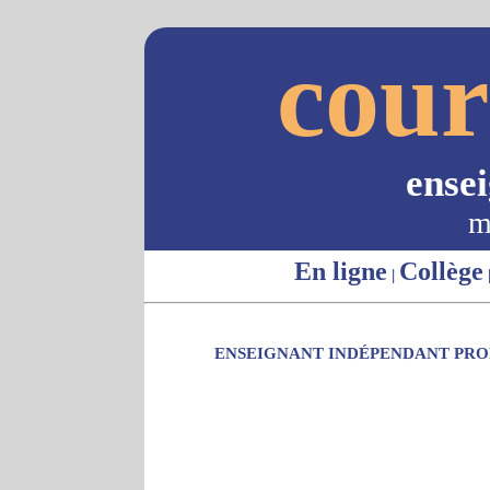
cour
ense
m
En ligne
Collège
|
ENSEIGNANT INDÉPENDANT PROP