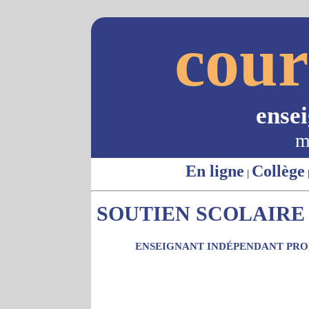
cour
ense
m
En ligne
Collège
|
SOUTIEN SCOLAIRE 
ENSEIGNANT INDÉPENDANT PROP