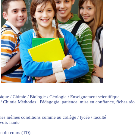
sique / Chimie / Biologie / Géologie / Enseignement scientifique
 / Chimie Méthodes : Pédagogie, patience, mise en confiance, fiches ré
 les mêmes conditions comme au collège / lycée / faculté
 voix haute
on du cours (TD)