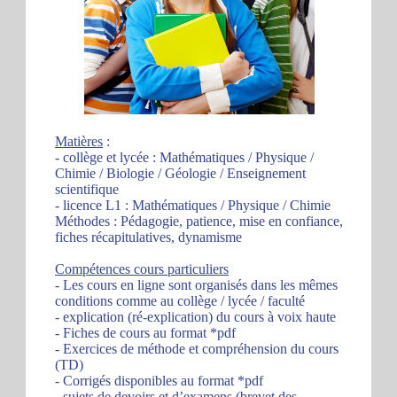
Matières
:
- collège et lycée : Mathématiques / Physique /
Chimie / Biologie / Géologie / Enseignement
scientifique
- licence L1 : Mathématiques / Physique / Chimie
Méthodes : Pédagogie, patience, mise en confiance,
fiches récapitulatives, dynamisme
Compétences cours particuliers
- Les cours en ligne sont organisés dans les mêmes
conditions comme au collège / lycée / faculté
- explication (ré-explication) du cours à voix haute
- Fiches de cours au format *pdf
- Exercices de méthode et compréhension du cours
(TD)
- Corrigés disponibles au format *pdf
- sujets de devoirs et d’examens (brevet des