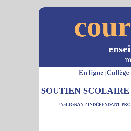
cour
ense
m
En ligne
Collège
|
SOUTIEN SCOLAIRE 
ENSEIGNANT INDÉPENDANT PROP