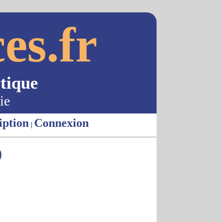
es.fr
tique
ie
iption
Connexion
|
)