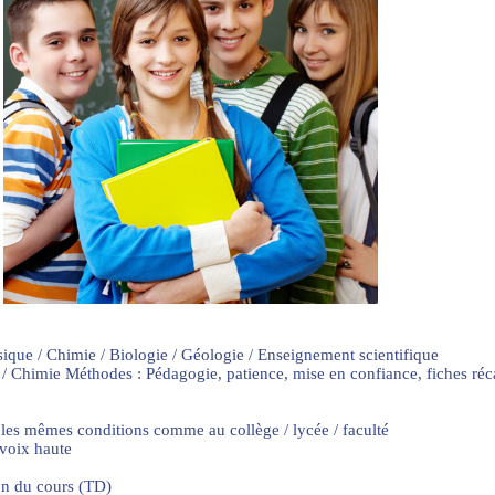
sique / Chimie / Biologie / Géologie / Enseignement scientifique
 / Chimie Méthodes : Pédagogie, patience, mise en confiance, fiches ré
 les mêmes conditions comme au collège / lycée / faculté
 voix haute
on du cours (TD)