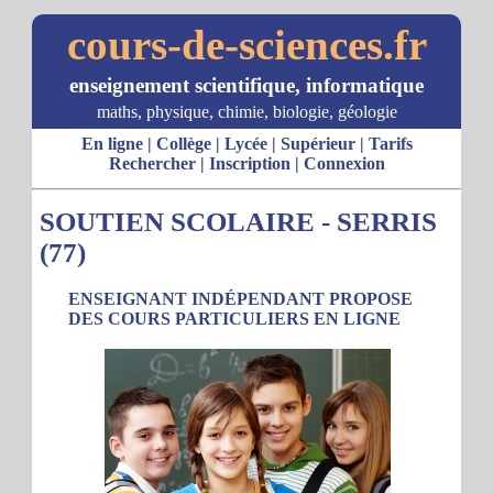
cours-de-sciences.fr
enseignement scientifique, informatique
maths, physique, chimie, biologie, géologie
En ligne
|
Collège
|
Lycée
|
Supérieur
|
Tarifs
Rechercher
|
Inscription
|
Connexion
SOUTIEN SCOLAIRE - SERRIS
(77)
ENSEIGNANT INDÉPENDANT PROPOSE
DES COURS PARTICULIERS EN LIGNE