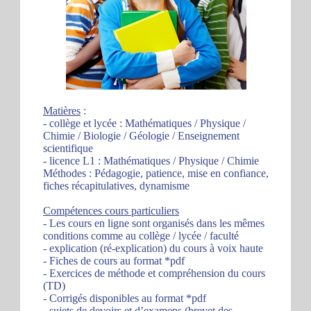
Matières
:
- collège et lycée : Mathématiques / Physique /
Chimie / Biologie / Géologie / Enseignement
scientifique
- licence L1 : Mathématiques / Physique / Chimie
Méthodes : Pédagogie, patience, mise en confiance,
fiches récapitulatives, dynamisme
Compétences cours particuliers
- Les cours en ligne sont organisés dans les mêmes
conditions comme au collège / lycée / faculté
- explication (ré-explication) du cours à voix haute
- Fiches de cours au format *pdf
- Exercices de méthode et compréhension du cours
(TD)
- Corrigés disponibles au format *pdf
- sujets de devoirs et d’examens (brevet des