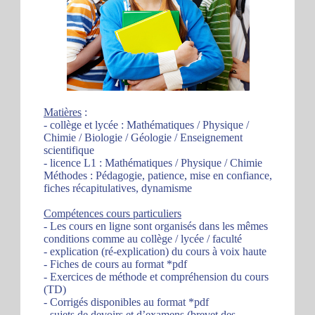
Matières
:
- collège et lycée : Mathématiques / Physique /
Chimie / Biologie / Géologie / Enseignement
scientifique
- licence L1 : Mathématiques / Physique / Chimie
Méthodes : Pédagogie, patience, mise en confiance,
fiches récapitulatives, dynamisme
Compétences cours particuliers
- Les cours en ligne sont organisés dans les mêmes
conditions comme au collège / lycée / faculté
- explication (ré-explication) du cours à voix haute
- Fiches de cours au format *pdf
- Exercices de méthode et compréhension du cours
(TD)
- Corrigés disponibles au format *pdf
- sujets de devoirs et d’examens (brevet des