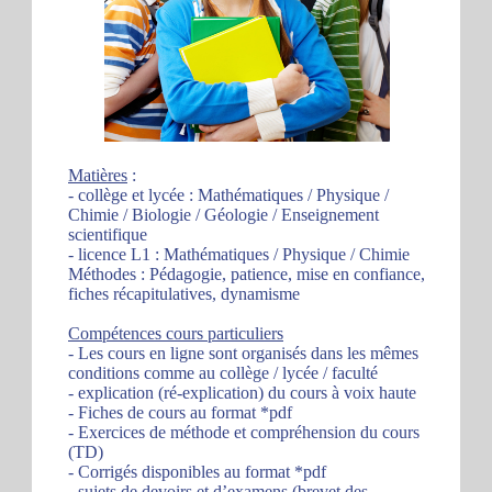
Matières
:
- collège et lycée : Mathématiques / Physique /
Chimie / Biologie / Géologie / Enseignement
scientifique
- licence L1 : Mathématiques / Physique / Chimie
Méthodes : Pédagogie, patience, mise en confiance,
fiches récapitulatives, dynamisme
Compétences cours particuliers
- Les cours en ligne sont organisés dans les mêmes
conditions comme au collège / lycée / faculté
- explication (ré-explication) du cours à voix haute
- Fiches de cours au format *pdf
- Exercices de méthode et compréhension du cours
(TD)
- Corrigés disponibles au format *pdf
- sujets de devoirs et d’examens (brevet des