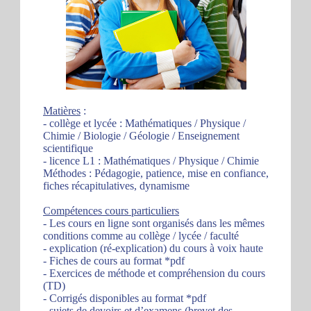
Matières
:
- collège et lycée : Mathématiques / Physique /
Chimie / Biologie / Géologie / Enseignement
scientifique
- licence L1 : Mathématiques / Physique / Chimie
Méthodes : Pédagogie, patience, mise en confiance,
fiches récapitulatives, dynamisme
Compétences cours particuliers
- Les cours en ligne sont organisés dans les mêmes
conditions comme au collège / lycée / faculté
- explication (ré-explication) du cours à voix haute
- Fiches de cours au format *pdf
- Exercices de méthode et compréhension du cours
(TD)
- Corrigés disponibles au format *pdf
- sujets de devoirs et d’examens (brevet des