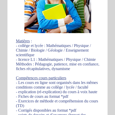
Matières
:
- collège et lycée : Mathématiques / Physique /
Chimie / Biologie / Géologie / Enseignement
scientifique
- licence L1 : Mathématiques / Physique / Chimie
Méthodes : Pédagogie, patience, mise en confiance,
fiches récapitulatives, dynamisme
Compétences cours particuliers
- Les cours en ligne sont organisés dans les mêmes
conditions comme au collège / lycée / faculté
- explication (ré-explication) du cours à voix haute
- Fiches de cours au format *pdf
- Exercices de méthode et compréhension du cours
(TD)
- Corrigés disponibles au format *pdf
- sujets de devoirs et d’examens (brevet des