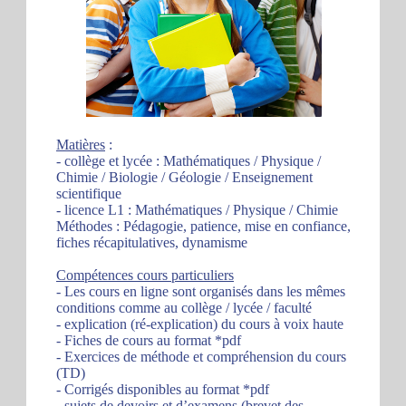
Matières
:
- collège et lycée : Mathématiques / Physique /
Chimie / Biologie / Géologie / Enseignement
scientifique
- licence L1 : Mathématiques / Physique / Chimie
Méthodes : Pédagogie, patience, mise en confiance,
fiches récapitulatives, dynamisme
Compétences cours particuliers
- Les cours en ligne sont organisés dans les mêmes
conditions comme au collège / lycée / faculté
- explication (ré-explication) du cours à voix haute
- Fiches de cours au format *pdf
- Exercices de méthode et compréhension du cours
(TD)
- Corrigés disponibles au format *pdf
- sujets de devoirs et d’examens (brevet des