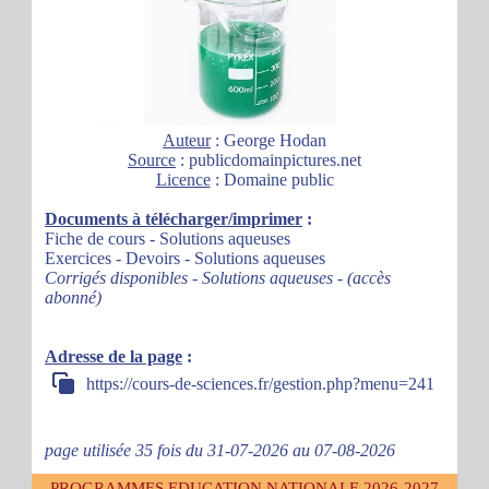
Auteur
: George Hodan
Source
: publicdomainpictures.net
Licence
: Domaine public
Documents à télécharger/imprimer
:
Fiche de cours - Solutions aqueuses
Exercices - Devoirs - Solutions aqueuses
Corrigés disponibles - Solutions aqueuses - (accès
abonné)
Adresse de la page
:
https://cours-de-sciences.fr/gestion.php?menu=241
page utilisée 35 fois du 31-07-2026 au 07-08-2026
PROGRAMMES EDUCATION NATIONALE 2026-2027