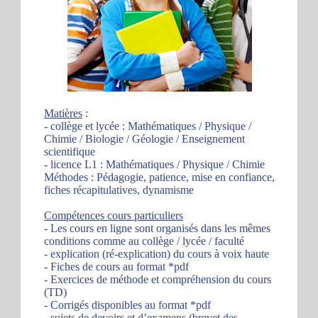
Matières
:
- collège et lycée : Mathématiques / Physique /
Chimie / Biologie / Géologie / Enseignement
scientifique
- licence L1 : Mathématiques / Physique / Chimie
Méthodes : Pédagogie, patience, mise en confiance,
fiches récapitulatives, dynamisme
Compétences cours particuliers
- Les cours en ligne sont organisés dans les mêmes
conditions comme au collège / lycée / faculté
- explication (ré-explication) du cours à voix haute
- Fiches de cours au format *pdf
- Exercices de méthode et compréhension du cours
(TD)
- Corrigés disponibles au format *pdf
- sujets de devoirs et d’examens (brevet des