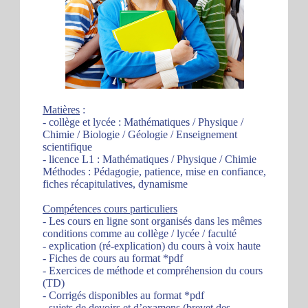
Matières
:
- collège et lycée : Mathématiques / Physique /
Chimie / Biologie / Géologie / Enseignement
scientifique
- licence L1 : Mathématiques / Physique / Chimie
Méthodes : Pédagogie, patience, mise en confiance,
fiches récapitulatives, dynamisme
Compétences cours particuliers
- Les cours en ligne sont organisés dans les mêmes
conditions comme au collège / lycée / faculté
- explication (ré-explication) du cours à voix haute
- Fiches de cours au format *pdf
- Exercices de méthode et compréhension du cours
(TD)
- Corrigés disponibles au format *pdf
- sujets de devoirs et d’examens (brevet des