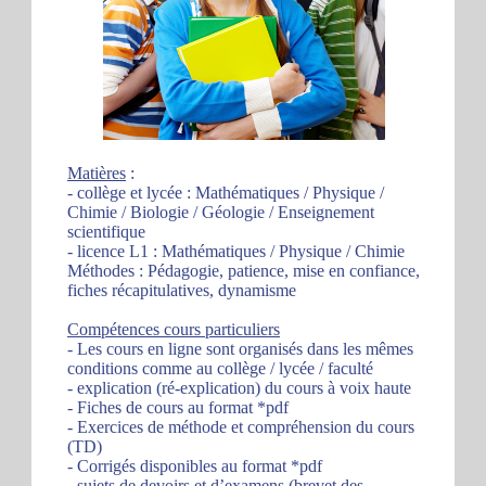
Matières
:
- collège et lycée : Mathématiques / Physique /
Chimie / Biologie / Géologie / Enseignement
scientifique
- licence L1 : Mathématiques / Physique / Chimie
Méthodes : Pédagogie, patience, mise en confiance,
fiches récapitulatives, dynamisme
Compétences cours particuliers
- Les cours en ligne sont organisés dans les mêmes
conditions comme au collège / lycée / faculté
- explication (ré-explication) du cours à voix haute
- Fiches de cours au format *pdf
- Exercices de méthode et compréhension du cours
(TD)
- Corrigés disponibles au format *pdf
- sujets de devoirs et d’examens (brevet des