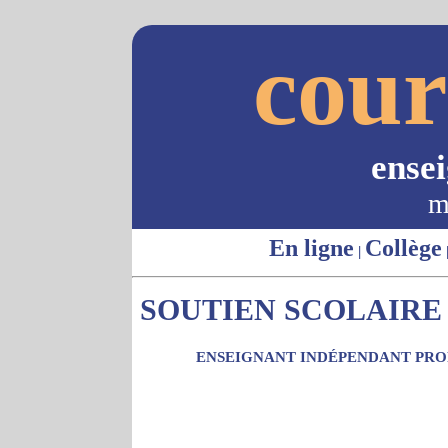
cour
ense
m
En ligne
Collège
|
SOUTIEN SCOLAIRE 
ENSEIGNANT INDÉPENDANT PROP