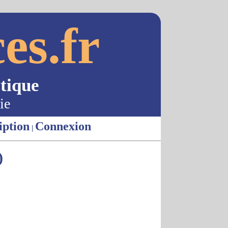
es.fr
tique
ie
iption
Connexion
|
)