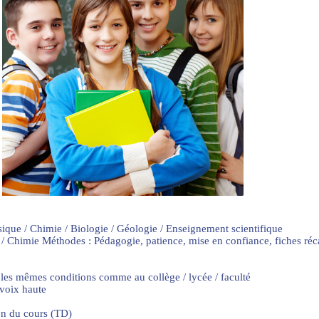
sique / Chimie / Biologie / Géologie / Enseignement scientifique
 / Chimie Méthodes : Pédagogie, patience, mise en confiance, fiches ré
 les mêmes conditions comme au collège / lycée / faculté
 voix haute
on du cours (TD)