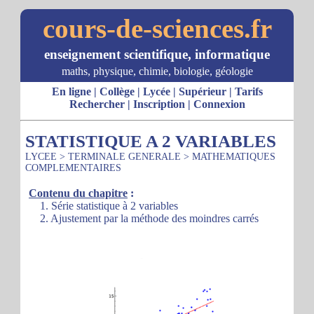
cours-de-sciences.fr
enseignement scientifique, informatique
maths, physique, chimie, biologie, géologie
En ligne
|
Collège
|
Lycée
|
Supérieur
|
Tarifs
Rechercher
|
Inscription
|
Connexion
STATISTIQUE A 2 VARIABLES
LYCEE
>
TERMINALE GENERALE
>
MATHEMATIQUES
COMPLEMENTAIRES
Contenu du chapitre
:
1. Série statistique à 2 variables
2. Ajustement par la méthode des moindres carrés