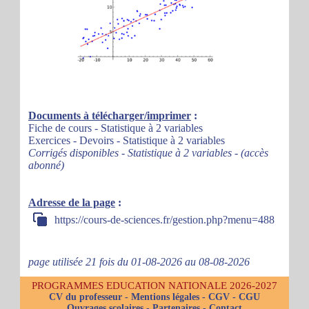
Documents à télécharger/imprimer
:
Fiche de cours - Statistique à 2 variables
Exercices - Devoirs - Statistique à 2 variables
Corrigés disponibles - Statistique à 2 variables - (accès
abonné)
Adresse de la page
:
https://cours-de-sciences.fr/gestion.php?menu=488
page utilisée 21 fois du 01-08-2026 au 08-08-2026
PROGRAMMES EDUCATION NATIONALE 2026-2027
CV du professeur
-
Mentions légales
-
CGV
-
CGU
Ouvrages scolaires
-
Partenaires
-
Contact