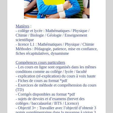
Matières
:
- collège et lycée : Mathématiques / Physique /
Chimie / Biologie / Géologie / Enseignement
scientifique
- licence L1 : Mathématiques / Physique / Chimie
Méthodes : Pédagogie, patience, mise en confiance,
fiches récapitulatives, dynamisme
Compétences cours particuliers
- Les cours en ligne sont organisés dans les mêmes
conditions comme au collège / lycée / faculté
- explication (ré-explication) du cours à voix haute
- Fiches de cours au format *pdf
- Exercices de méthode et compréhension du cours
(TD)
- Corrigés disponibles au format *pdf
- sujets de devoirs et d’examens (brevet des
collèges / baccalauréat / BTS / Licence)
- Objectif 3+ : Travailler avec l’objectif d’obtenir 3
points supplémentaires dans la moyenne à vision 3