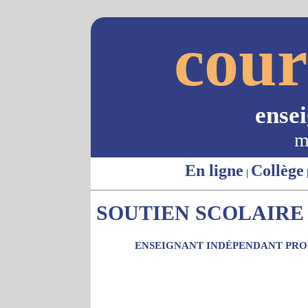
cour
ense
m
En ligne
Collège
|
SOUTIEN SCOLAIRE 
ENSEIGNANT INDÉPENDANT PROP