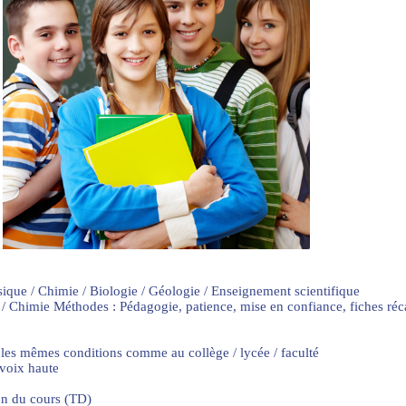
sique / Chimie / Biologie / Géologie / Enseignement scientifique
 / Chimie Méthodes : Pédagogie, patience, mise en confiance, fiches ré
 les mêmes conditions comme au collège / lycée / faculté
 voix haute
on du cours (TD)