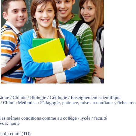
sique / Chimie / Biologie / Géologie / Enseignement scientifique
 / Chimie Méthodes : Pédagogie, patience, mise en confiance, fiches ré
 les mêmes conditions comme au collège / lycée / faculté
 voix haute
on du cours (TD)