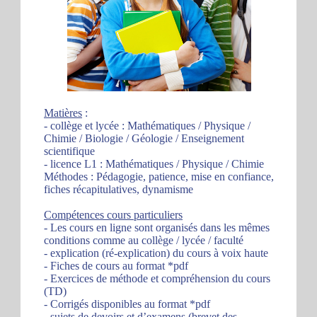
Matières
:
- collège et lycée : Mathématiques / Physique /
Chimie / Biologie / Géologie / Enseignement
scientifique
- licence L1 : Mathématiques / Physique / Chimie
Méthodes : Pédagogie, patience, mise en confiance,
fiches récapitulatives, dynamisme
Compétences cours particuliers
- Les cours en ligne sont organisés dans les mêmes
conditions comme au collège / lycée / faculté
- explication (ré-explication) du cours à voix haute
- Fiches de cours au format *pdf
- Exercices de méthode et compréhension du cours
(TD)
- Corrigés disponibles au format *pdf
- sujets de devoirs et d’examens (brevet des