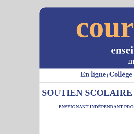
cour
ense
m
En ligne
Collège
|
SOUTIEN SCOLAIRE 
ENSEIGNANT INDÉPENDANT PROP