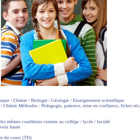
sique / Chimie / Biologie / Géologie / Enseignement scientifique
 / Chimie Méthodes : Pédagogie, patience, mise en confiance, fiches ré
 les mêmes conditions comme au collège / lycée / faculté
 voix haute
on du cours (TD)