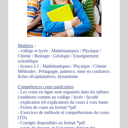
Matières
:
- collège et lycée : Mathématiques / Physique /
Chimie / Biologie / Géologie / Enseignement
scientifique
- licence L1 : Mathématiques / Physique / Chimie
Méthodes : Pédagogie, patience, mise en confiance,
fiches récapitulatives, dynamisme
Compétences cours particuliers
- Les cours en ligne sont organisés dans les mêmes
conditions comme au collège / lycée / faculté
- explication (ré-explication) du cours à voix haute
- Fiches de cours au format *pdf
- Exercices de méthode et compréhension du cours
(TD)
- Corrigés disponibles au format *pdf
- sujets de devoirs et d’examens (brevet des