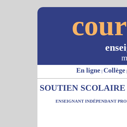
cour
ense
m
En ligne
Collège
|
SOUTIEN SCOLAIRE 
ENSEIGNANT INDÉPENDANT PROP