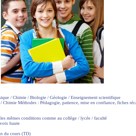
sique / Chimie / Biologie / Géologie / Enseignement scientifique
 / Chimie Méthodes : Pédagogie, patience, mise en confiance, fiches ré
 les mêmes conditions comme au collège / lycée / faculté
 voix haute
on du cours (TD)