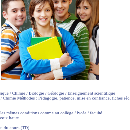
sique / Chimie / Biologie / Géologie / Enseignement scientifique
 / Chimie Méthodes : Pédagogie, patience, mise en confiance, fiches ré
 les mêmes conditions comme au collège / lycée / faculté
 voix haute
on du cours (TD)