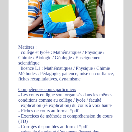
Matières
:
- collège et lycée : Mathématiques / Physique /
Chimie / Biologie / Géologie / Enseignement
scientifique
- licence L1 : Mathématiques / Physique / Chimie
Méthodes : Pédagogie, patience, mise en confiance,
fiches récapitulatives, dynamisme
Compétences cours particuliers
- Les cours en ligne sont organisés dans les mêmes
conditions comme au collège / lycée / faculté
- explication (ré-explication) du cours à voix haute
- Fiches de cours au format *pdf
- Exercices de méthode et compréhension du cours
(TD)
- Corrigés disponibles au format *pdf
- sujets de devoirs et d’examens (brevet des