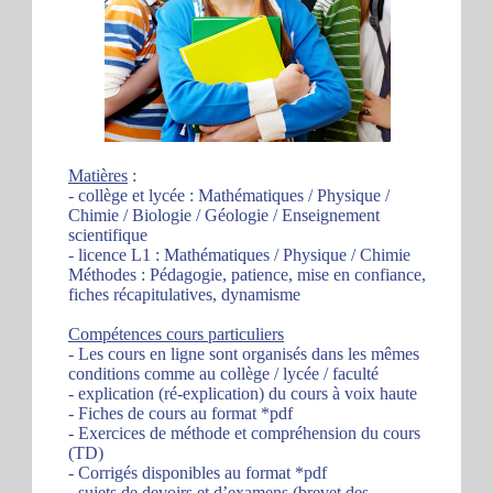
Matières
:
- collège et lycée : Mathématiques / Physique /
Chimie / Biologie / Géologie / Enseignement
scientifique
- licence L1 : Mathématiques / Physique / Chimie
Méthodes : Pédagogie, patience, mise en confiance,
fiches récapitulatives, dynamisme
Compétences cours particuliers
- Les cours en ligne sont organisés dans les mêmes
conditions comme au collège / lycée / faculté
- explication (ré-explication) du cours à voix haute
- Fiches de cours au format *pdf
- Exercices de méthode et compréhension du cours
(TD)
- Corrigés disponibles au format *pdf
- sujets de devoirs et d’examens (brevet des