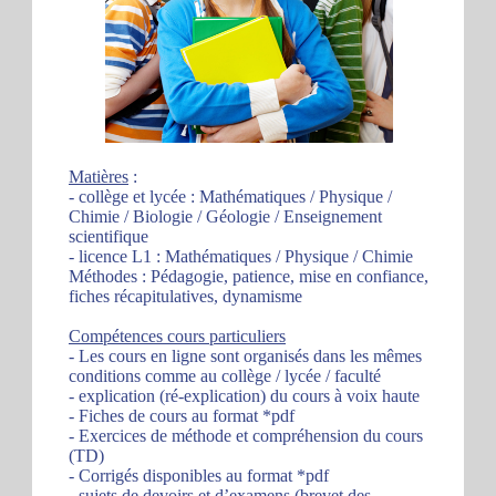
Matières
:
- collège et lycée : Mathématiques / Physique /
Chimie / Biologie / Géologie / Enseignement
scientifique
- licence L1 : Mathématiques / Physique / Chimie
Méthodes : Pédagogie, patience, mise en confiance,
fiches récapitulatives, dynamisme
Compétences cours particuliers
- Les cours en ligne sont organisés dans les mêmes
conditions comme au collège / lycée / faculté
- explication (ré-explication) du cours à voix haute
- Fiches de cours au format *pdf
- Exercices de méthode et compréhension du cours
(TD)
- Corrigés disponibles au format *pdf
- sujets de devoirs et d’examens (brevet des