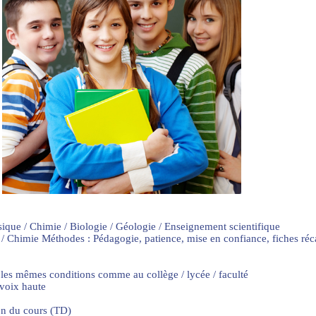
sique / Chimie / Biologie / Géologie / Enseignement scientifique
 / Chimie Méthodes : Pédagogie, patience, mise en confiance, fiches ré
 les mêmes conditions comme au collège / lycée / faculté
 voix haute
on du cours (TD)