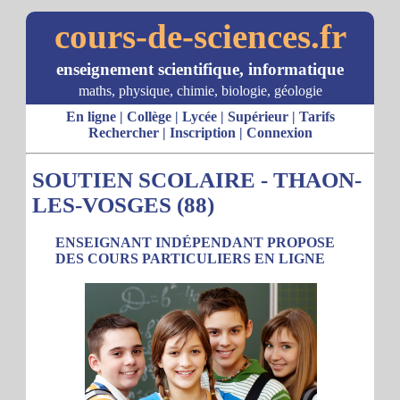
cours-de-sciences.fr
enseignement scientifique, informatique
maths, physique, chimie, biologie, géologie
En ligne
|
Collège
|
Lycée
|
Supérieur
|
Tarifs
Rechercher
|
Inscription
|
Connexion
SOUTIEN SCOLAIRE - THAON-
LES-VOSGES (88)
ENSEIGNANT INDÉPENDANT PROPOSE
DES COURS PARTICULIERS EN LIGNE