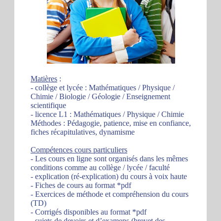
Matières
:
- collège et lycée : Mathématiques / Physique /
Chimie / Biologie / Géologie / Enseignement
scientifique
- licence L1 : Mathématiques / Physique / Chimie
Méthodes : Pédagogie, patience, mise en confiance,
fiches récapitulatives, dynamisme
Compétences cours particuliers
- Les cours en ligne sont organisés dans les mêmes
conditions comme au collège / lycée / faculté
- explication (ré-explication) du cours à voix haute
- Fiches de cours au format *pdf
- Exercices de méthode et compréhension du cours
(TD)
- Corrigés disponibles au format *pdf
- sujets de devoirs et d’examens (brevet des