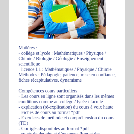
Matières
:
- collège et lycée : Mathématiques / Physique /
Chimie / Biologie / Géologie / Enseignement
scientifique
- licence L1 : Mathématiques / Physique / Chimie
Méthodes : Pédagogie, patience, mise en confiance,
fiches récapitulatives, dynamisme
Compétences cours particuliers
- Les cours en ligne sont organisés dans les mêmes
conditions comme au collège / lycée / faculté
- explication (ré-explication) du cours à voix haute
- Fiches de cours au format *pdf
- Exercices de méthode et compréhension du cours
(TD)
- Corrigés disponibles au format *pdf
- sujets de devoirs et d’examens (brevet des