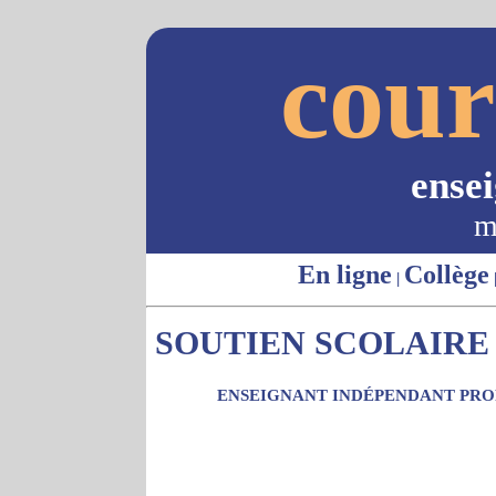
cour
ense
m
En ligne
Collège
|
SOUTIEN SCOLAIRE 
ENSEIGNANT INDÉPENDANT PROP