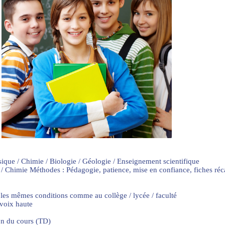
sique / Chimie / Biologie / Géologie / Enseignement scientifique
 / Chimie Méthodes : Pédagogie, patience, mise en confiance, fiches ré
 les mêmes conditions comme au collège / lycée / faculté
 voix haute
on du cours (TD)