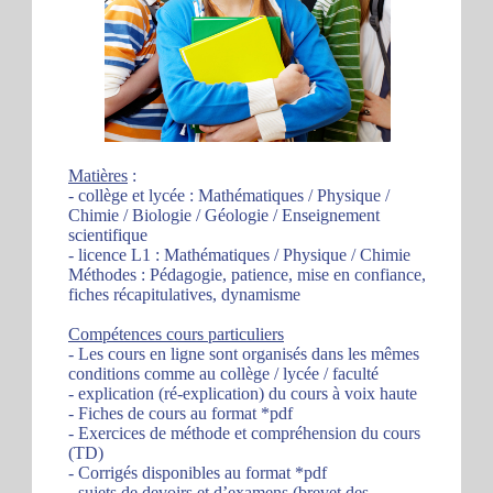
Matières
:
- collège et lycée : Mathématiques / Physique /
Chimie / Biologie / Géologie / Enseignement
scientifique
- licence L1 : Mathématiques / Physique / Chimie
Méthodes : Pédagogie, patience, mise en confiance,
fiches récapitulatives, dynamisme
Compétences cours particuliers
- Les cours en ligne sont organisés dans les mêmes
conditions comme au collège / lycée / faculté
- explication (ré-explication) du cours à voix haute
- Fiches de cours au format *pdf
- Exercices de méthode et compréhension du cours
(TD)
- Corrigés disponibles au format *pdf
- sujets de devoirs et d’examens (brevet des