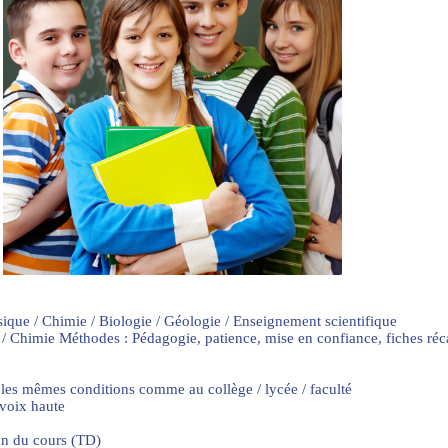
sique / Chimie / Biologie / Géologie / Enseignement scientifique
 / Chimie Méthodes : Pédagogie, patience, mise en confiance, fiches ré
 les mêmes conditions comme au collège / lycée / faculté
 voix haute
on du cours (TD)