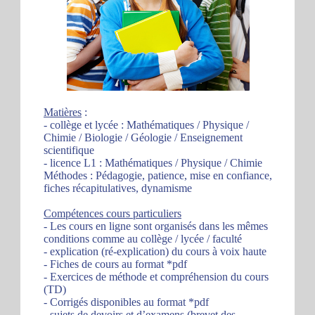
Matières
:
- collège et lycée : Mathématiques / Physique /
Chimie / Biologie / Géologie / Enseignement
scientifique
- licence L1 : Mathématiques / Physique / Chimie
Méthodes : Pédagogie, patience, mise en confiance,
fiches récapitulatives, dynamisme
Compétences cours particuliers
- Les cours en ligne sont organisés dans les mêmes
conditions comme au collège / lycée / faculté
- explication (ré-explication) du cours à voix haute
- Fiches de cours au format *pdf
- Exercices de méthode et compréhension du cours
(TD)
- Corrigés disponibles au format *pdf
- sujets de devoirs et d’examens (brevet des