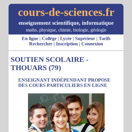
cours-de-sciences.fr
enseignement scientifique, informatique
maths, physique, chimie, biologie, géologie
En ligne
|
Collège
|
Lycée
|
Supérieur
|
Tarifs
Rechercher
|
Inscription
|
Connexion
SOUTIEN SCOLAIRE -
THOUARS (79)
ENSEIGNANT INDÉPENDANT PROPOSE
DES COURS PARTICULIERS EN LIGNE