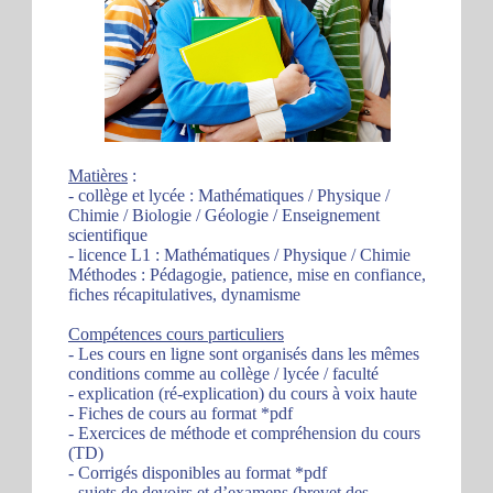
Matières
:
- collège et lycée : Mathématiques / Physique /
Chimie / Biologie / Géologie / Enseignement
scientifique
- licence L1 : Mathématiques / Physique / Chimie
Méthodes : Pédagogie, patience, mise en confiance,
fiches récapitulatives, dynamisme
Compétences cours particuliers
- Les cours en ligne sont organisés dans les mêmes
conditions comme au collège / lycée / faculté
- explication (ré-explication) du cours à voix haute
- Fiches de cours au format *pdf
- Exercices de méthode et compréhension du cours
(TD)
- Corrigés disponibles au format *pdf
- sujets de devoirs et d’examens (brevet des