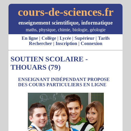
cours-de-sciences.fr
enseignement scientifique, informatique
maths, physique, chimie, biologie, géologie
En ligne
|
Collège
|
Lycée
|
Supérieur
|
Tarifs
Rechercher
|
Inscription
|
Connexion
SOUTIEN SCOLAIRE -
THOUARS (79)
ENSEIGNANT INDÉPENDANT PROPOSE
DES COURS PARTICULIERS EN LIGNE