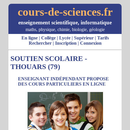
cours-de-sciences.fr
enseignement scientifique, informatique
maths, physique, chimie, biologie, géologie
En ligne
|
Collège
|
Lycée
|
Supérieur
|
Tarifs
Rechercher
|
Inscription
|
Connexion
SOUTIEN SCOLAIRE -
THOUARS (79)
ENSEIGNANT INDÉPENDANT PROPOSE
DES COURS PARTICULIERS EN LIGNE