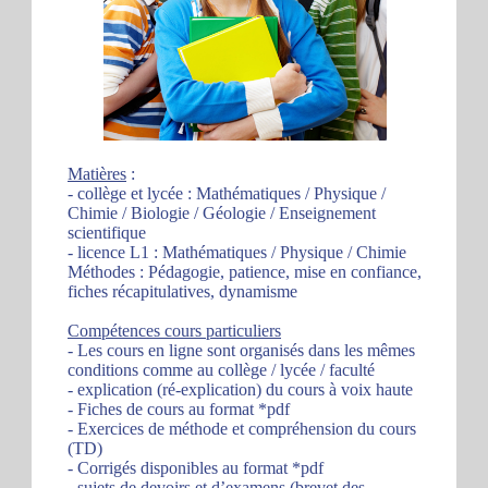
Matières
:
- collège et lycée : Mathématiques / Physique /
Chimie / Biologie / Géologie / Enseignement
scientifique
- licence L1 : Mathématiques / Physique / Chimie
Méthodes : Pédagogie, patience, mise en confiance,
fiches récapitulatives, dynamisme
Compétences cours particuliers
- Les cours en ligne sont organisés dans les mêmes
conditions comme au collège / lycée / faculté
- explication (ré-explication) du cours à voix haute
- Fiches de cours au format *pdf
- Exercices de méthode et compréhension du cours
(TD)
- Corrigés disponibles au format *pdf
- sujets de devoirs et d’examens (brevet des