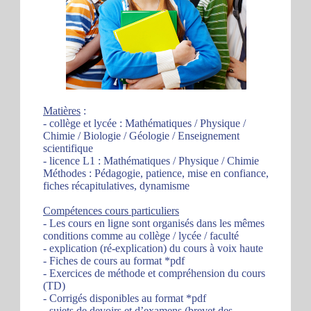
Matières
:
- collège et lycée : Mathématiques / Physique /
Chimie / Biologie / Géologie / Enseignement
scientifique
- licence L1 : Mathématiques / Physique / Chimie
Méthodes : Pédagogie, patience, mise en confiance,
fiches récapitulatives, dynamisme
Compétences cours particuliers
- Les cours en ligne sont organisés dans les mêmes
conditions comme au collège / lycée / faculté
- explication (ré-explication) du cours à voix haute
- Fiches de cours au format *pdf
- Exercices de méthode et compréhension du cours
(TD)
- Corrigés disponibles au format *pdf
- sujets de devoirs et d’examens (brevet des