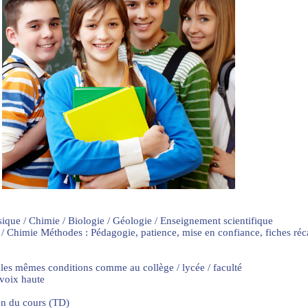
sique / Chimie / Biologie / Géologie / Enseignement scientifique
 / Chimie Méthodes : Pédagogie, patience, mise en confiance, fiches ré
 les mêmes conditions comme au collège / lycée / faculté
 voix haute
on du cours (TD)