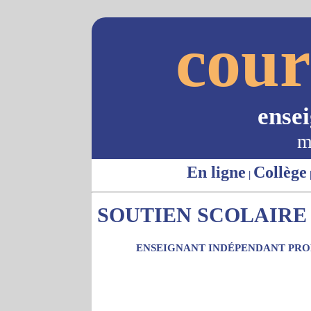
cour
ense
m
En ligne
Collège
|
SOUTIEN SCOLAIRE 
ENSEIGNANT INDÉPENDANT PROP