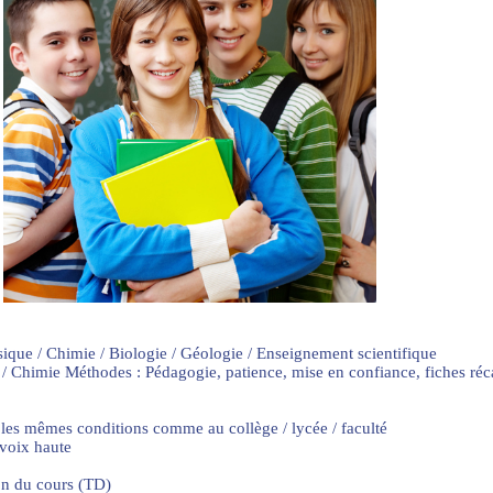
sique / Chimie / Biologie / Géologie / Enseignement scientifique
 / Chimie Méthodes : Pédagogie, patience, mise en confiance, fiches ré
 les mêmes conditions comme au collège / lycée / faculté
 voix haute
on du cours (TD)