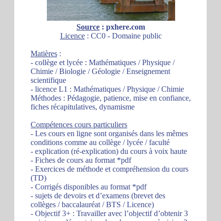
Source
: pxhere.com
Licence
: CC0 - Domaine public
Matières
:
- collège et lycée : Mathématiques / Physique /
Chimie / Biologie / Géologie / Enseignement
scientifique
- licence L1 : Mathématiques / Physique / Chimie
Méthodes : Pédagogie, patience, mise en confiance,
fiches récapitulatives, dynamisme
Compétences cours particuliers
- Les cours en ligne sont organisés dans les mêmes
conditions comme au collège / lycée / faculté
- explication (ré-explication) du cours à voix haute
- Fiches de cours au format *pdf
- Exercices de méthode et compréhension du cours
(TD)
- Corrigés disponibles au format *pdf
- sujets de devoirs et d’examens (brevet des
collèges / baccalauréat / BTS / Licence)
- Objectif 3+ : Travailler avec l’objectif d’obtenir 3