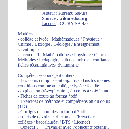
Auteur
: Kuremu Sakura
Source
: wikimedia.org
Licence
: CC BY-SA 4.0
Matières
:
- collège et lycée : Mathématiques / Physique /
Chimie / Biologie / Géologie / Enseignement
scientifique
- licence L1 : Mathématiques / Physique / Chimie
Méthodes : Pédagogie, patience, mise en confiance,
fiches récapitulatives, dynamisme
Compétences cours particuliers
- Les cours en ligne sont organisés dans les mêmes
conditions comme au collège / lycée / faculté
- explication (ré-explication) du cours à voix haute
- Fiches de cours au format *pdf
- Exercices de méthode et compréhension du cours
(TD)
- Corrigés disponibles au format *pdf
- sujets de devoirs et d’examens (brevet des
collèges / baccalauréat / BTS / Licence)
- Objectif 3+ : Travailler avec l’objectif d’obtenir 3