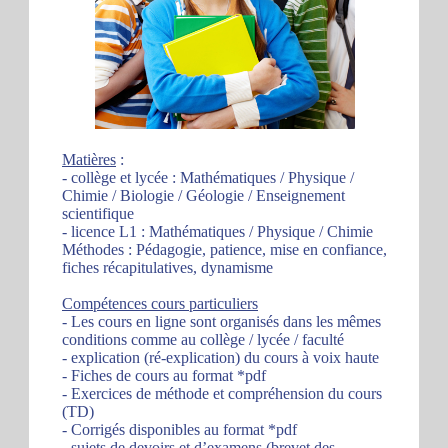
Matières
:
- collège et lycée : Mathématiques / Physique /
Chimie / Biologie / Géologie / Enseignement
scientifique
- licence L1 : Mathématiques / Physique / Chimie
Méthodes : Pédagogie, patience, mise en confiance,
fiches récapitulatives, dynamisme
Compétences cours particuliers
- Les cours en ligne sont organisés dans les mêmes
conditions comme au collège / lycée / faculté
- explication (ré-explication) du cours à voix haute
- Fiches de cours au format *pdf
- Exercices de méthode et compréhension du cours
(TD)
- Corrigés disponibles au format *pdf
- sujets de devoirs et d’examens (brevet des